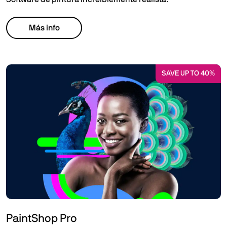
Más info
SAVE UP TO 40%
PaintShop Pro