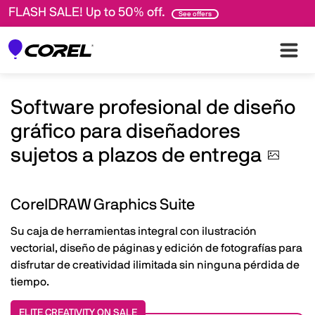
FLASH SALE! Up to 50% off.
See offers
Software profesional de diseño
gráfico para diseñadores
sujetos a plazos de
entrega
CorelDRAW Graphics Suite
Su caja de herramientas integral con ilustración
vectorial, diseño de páginas y edición de fotografías para
disfrutar de creatividad ilimitada sin ninguna pérdida de
tiempo.
ELITE CREATIVITY ON SALE