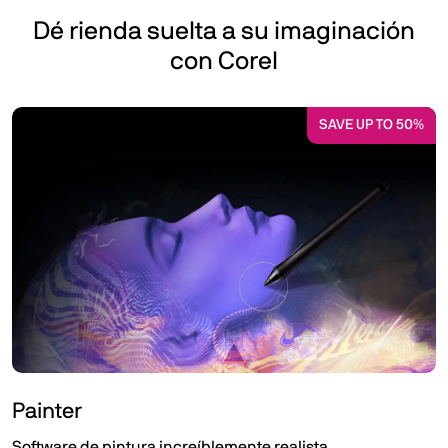
Dé rienda suelta a su imaginación
con Corel
SAVE UP TO 50%
Painter
Software de pintura increíblemente realista.