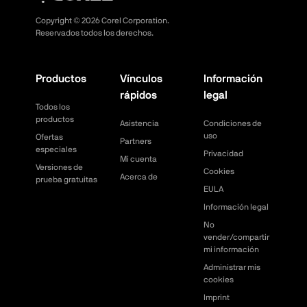
Copyright ©
2026
Corel Corporation.
Reservados todos los derechos.
Productos
Vínculos
Información
rápidos
legal
Todos los
productos
Asistencia
Condiciones de
uso
Ofertas
Partners
especiales
Privacidad
Mi cuenta
Versiones de
Cookies
Acerca de
prueba gratuitas
EULA
Información legal
No
vender/compartir
mi información
Administrar mis
cookies
Imprint