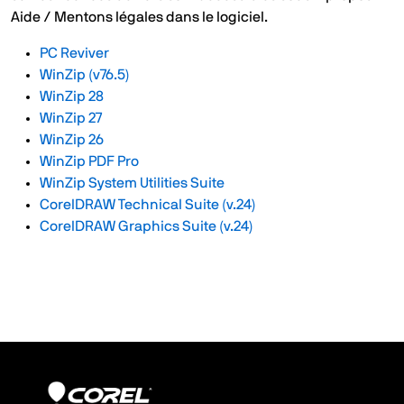
Aide / Mentons légales dans le logiciel.
PC Reviver
WinZip (v76.5)
WinZip 28
WinZip 27
WinZip 26
WinZip PDF Pro
WinZip System Utilities Suite
CorelDRAW Technical Suite (v.24)
CorelDRAW Graphics Suite (v.24)