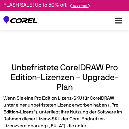
FLASH SALE! Up to 50% off.
See offers
Unbefristete CorelDRAW Pro
Edition-Lizenzen – Upgrade-
Plan
Wenn Sie eine Pro Edition Lizenz-SKU für CorelDRAW
unter einer unbefristeten Lizenz erworben haben („
Pro
Edition-Lizenz
“), unterliegt Ihre Nutzung der Software im
Rahmen dieser Lizenz-SKU der Corel Endnutzer-
Lizenzvereinbarung („
EULA
“), die unter