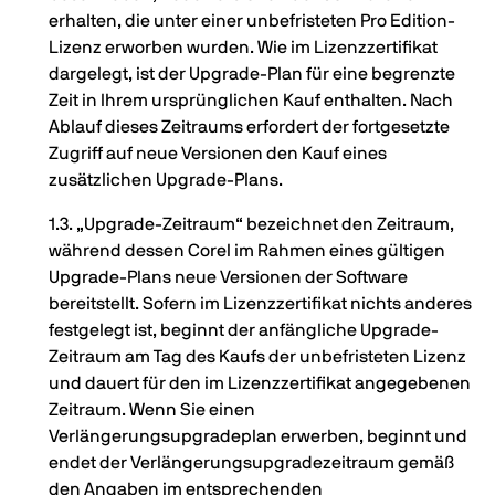
erhalten, die unter einer unbefristeten Pro Edition-
Lizenz erworben wurden. Wie im Lizenzzertifikat
dargelegt, ist der Upgrade-Plan für eine begrenzte
Zeit in Ihrem ursprünglichen Kauf enthalten. Nach
Ablauf dieses Zeitraums erfordert der fortgesetzte
Zugriff auf neue Versionen den Kauf eines
zusätzlichen Upgrade-Plans.
1.3. „Upgrade-Zeitraum“ bezeichnet den Zeitraum,
während dessen Corel im Rahmen eines gültigen
Upgrade-Plans neue Versionen der Software
bereitstellt. Sofern im Lizenzzertifikat nichts anderes
festgelegt ist, beginnt der anfängliche Upgrade-
Zeitraum am Tag des Kaufs der unbefristeten Lizenz
und dauert für den im Lizenzzertifikat angegebenen
Zeitraum. Wenn Sie einen
Verlängerungsupgradeplan erwerben, beginnt und
endet der Verlängerungsupgradezeitraum gemäß
den Angaben im entsprechenden