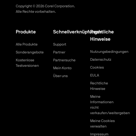
Copyright ©
2026
Corel Corporation.
Alle Rechte vorbehalten.
Produkte
Schnellverknüpfungen
Rechtliche
Hinweise
Alle Produkte
Support
Nutzungsbedingungen
Sonderangebote
Partner
Datenschutz
Kostenlose
Partnersuche
Testversionen
Cookies
Mein Konto
EULA
Über uns
Rechtliche
Hinweise
Meine
Informationen
nicht
verkaufen/weitergeben
Meine Cookies
verwalten
Impressum