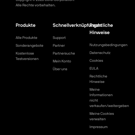
Alle Rechte vorbehalten.
Produkte
Schnellverknüpfungen
Rechtliche
Hinweise
Alle Produkte
Support
Nutzungsbedingungen
Sonderangebote
Partner
Datenschutz
Kostenlose
Partnersuche
Testversionen
Cookies
Mein Konto
EULA
Über uns
Rechtliche
Hinweise
Meine
Informationen
nicht
verkaufen/weitergeben
Meine Cookies
verwalten
Impressum