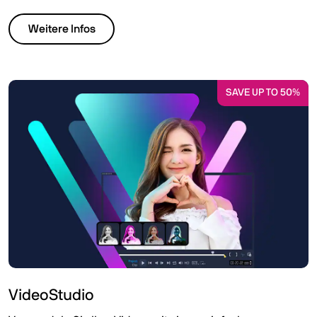
Weitere Infos
SAVE UP TO 50%
VideoStudio