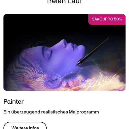
freien Lauf
SAVE UP TO 50%
Painter
Ein überzeugend realistisches Malprogramm
Weitere Infos