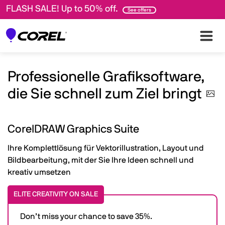
FLASH SALE! Up to 50% off.
See offers
Professionelle Grafiksoftware,
die Sie schnell zum Ziel
bringt
CorelDRAW Graphics Suite
Ihre Komplettlösung für Vektorillustration, Layout und
Bildbearbeitung, mit der Sie Ihre Ideen schnell und
kreativ umsetzen
ELITE CREATIVITY ON SALE
Don’t miss your chance to save 35%.